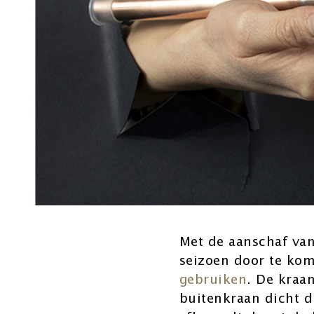
Met de aanschaf van
seizoen door te ko
gebruiken
. De kraan
buitenkraan dicht d