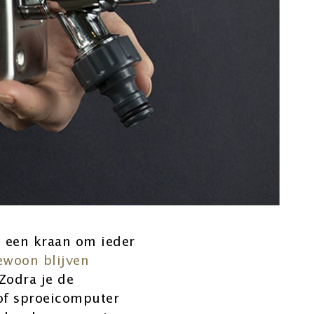
e een kraan om ieder
ewoon blijven
 Zodra je de
 of sproeicomputer