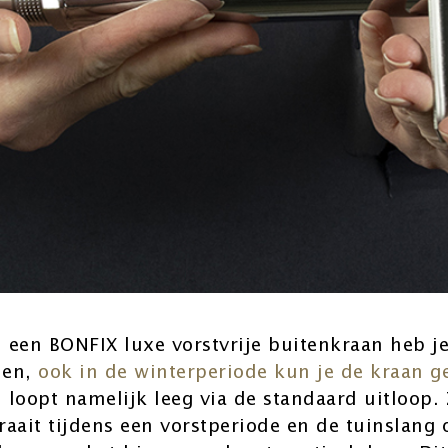
 een BONFIX luxe vorstvrije buitenkraan heb j
men,
ook in de winterperiode kun je de kraan g
 loopt namelijk leeg via de standaard uitloop.
raait tijdens een vorstperiode en de tuinslang