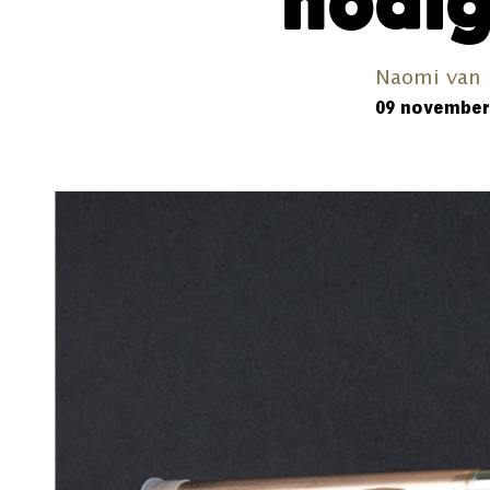
nodi
Naomi van 
09 november