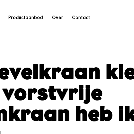
Productaanbod
Over
Contact
evelkraan kie
 vorstvrije
nkraan heb i