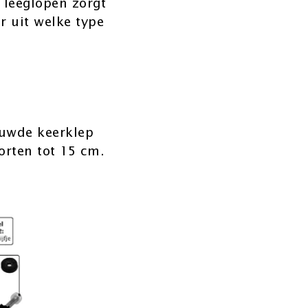
 leeglopen zorgt
r uit welke type
ouwde keerklep
orten tot 15 cm.