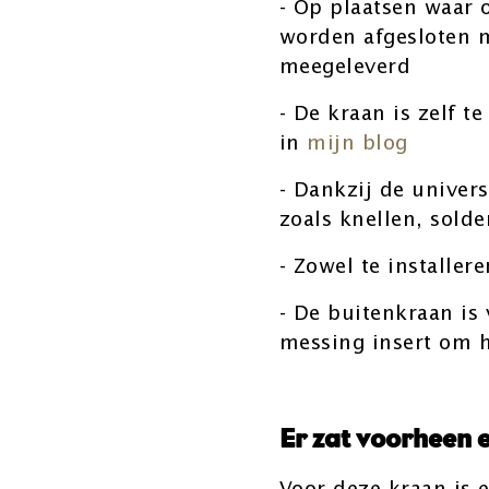
- Op plaatsen waar
worden afgesloten m
meegeleverd
- De kraan is zelf t
in
mijn blog
- Dankzij de univer
zoals knellen, sold
- Zowel te installe
- De buitenkraan is
messing insert om 
Er zat voorheen 