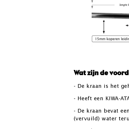
Wat zijn de voor
- De kraan is het ge
- Heeft een KIWA-AT
- De kraan bevat ee
(vervuild) water te