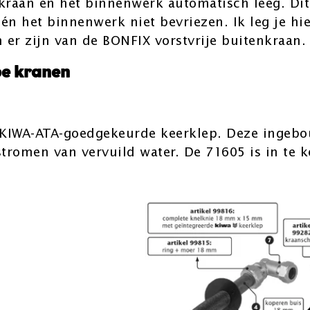
 kraan en het binnenwerk automatisch leeg. Dit
én het binnenwerk niet bevriezen. Ik leg je hie
 er zijn van de BONFIX vorstvrije buitenkraan.
pe kranen
 KIWA-ATA-goedgekeurde keerklep. Deze ingeb
tromen van vervuild water. De 71605 is in te k