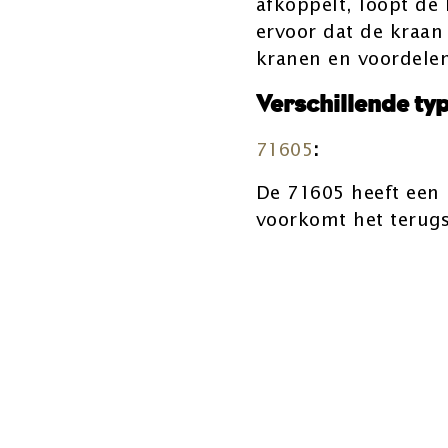
afkoppelt, loopt de
ervoor dat de kraan 
kranen en voordelen
Verschillende ty
71605
:
De 71605 heeft een
voorkomt het terugs