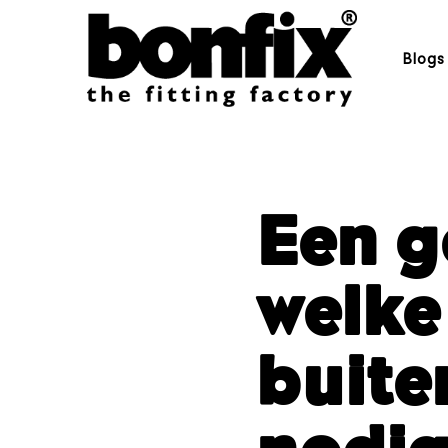
Blogs
Een g
welke
buite